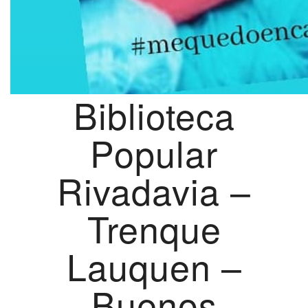
Biblioteca
Popular
Rivadavia –
Trenque
Lauquen –
Buenos