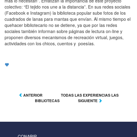
más lo necesitan”. Enfatizan la importancia de este proyecto
colectivo: “El tejido nos une a la distancia”. En sus redes sociales
(Facebook e Instagram) la biblioteca popular sube fotos de los
cuadrados de lanas para mantas que envían. Al mismo tiempo el
quehacer bibliotecario no se detiene, ya que por las redes
sociales también informan sobre páginas de lectura on-line y
proponen diversos mecanismos de recreación virtual, juegos,
actividades con los chicos, cuentos y poesías.
ANTERIOR
TODAS LAS EXPERIENCIAS LAS
BIBLIOTECAS
SIGUIENTE
CONABIP