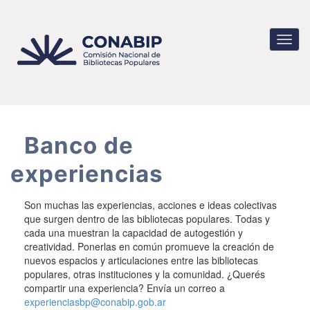
Pasar
al
contenido
Toggl
principal
navig
Banco de
experiencias
Son muchas las experiencias, acciones e ideas colectivas
que surgen dentro de las bibliotecas populares. Todas y
cada una muestran la capacidad de autogestión y
creatividad. Ponerlas en común promueve la creación de
nuevos espacios y articulaciones entre las bibliotecas
populares, otras instituciones y la comunidad. ¿Querés
compartir una experiencia? Envía un correo a
experienciasbp@conabip.gob.ar