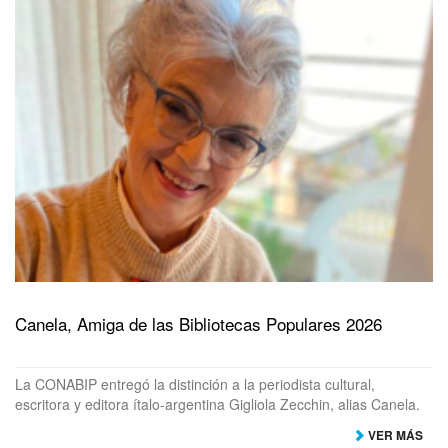
Canela, Amiga de las Bibliotecas Populares 2026
La CONABIP entregó la distinción a la periodista cultural,
escritora y editora ítalo-argentina Gigliola Zecchin, alias Canela.
VER MÁS