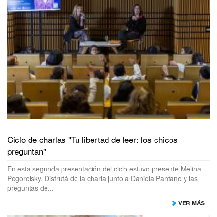
Ciclo de charlas "Tu libertad de leer: los chicos
preguntan"
En esta segunda presentación del ciclo estuvo presente Melina
Pogorelsky. Disfrutá de la charla junto a Daniela Pantano y las
preguntas de...
VER MÁS