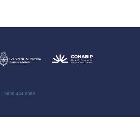
 |
0800-444-0068