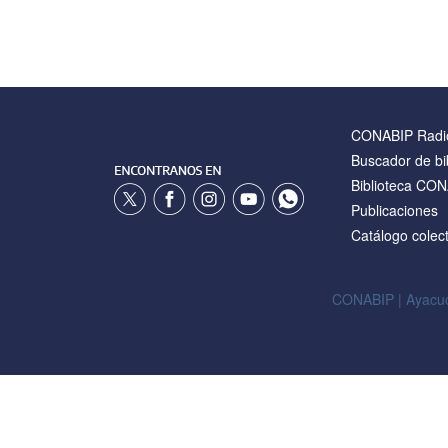
CONABIP Radi
Buscador de bi
Biblioteca CO
Publicaciones
Catálogo colect
CONABIP | Ayacuc