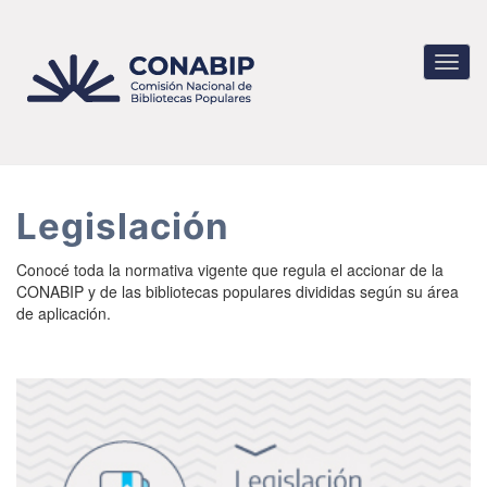
Pasar
al
contenido
Toggl
principal
navig
Legislación
Conocé toda la normativa vigente que regula el accionar de la
CONABIP y de las bibliotecas populares divididas según su área
de aplicación.