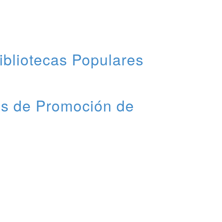
ibliotecas Populares
ias de Promoción de