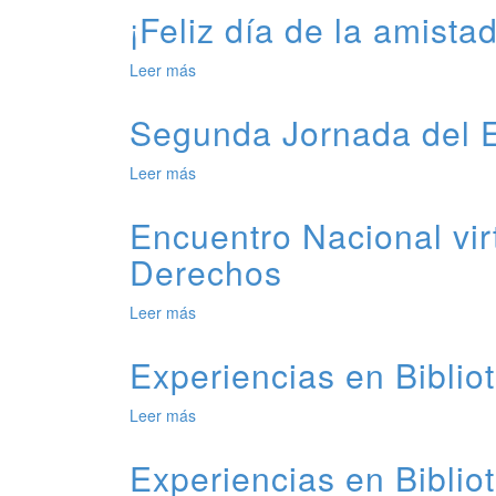
Jornada
¡Feliz día de la amistad
Encuentro
del
Nacional
Encuentro
de
Leer más
de
Nacional
Bibliotecas
¡Feliz
Virtual
2023
día
Segunda Jornada del E
de
la
Leer más
de
amistad!
Segunda
Jornada
Encuentro Nacional vir
del
Derechos
Encuentro
Nacional
Virtual
Leer más
de
de
Encuentro
Bibliotecas
Nacional
Experiencias en Biblio
Populares
virtual
de
Leer más
de
Bibliotecas/
Experiencias
Experiencias
en
Experiencias en Biblio
de
Bibliotecas
Promoción