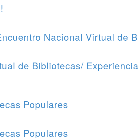
!
ncuentro Nacional Virtual de B
tual de Bibliotecas/ Experienc
tecas Populares
tecas Populares