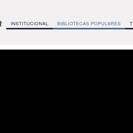
INSTITUCIONAL
BIBLIOTECAS POPULARES
T