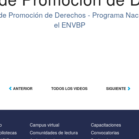
de Promoción de Derechos - Programa Nac
el ENVBP
ANTERIOR
TODOS LOS VIDEOS
SIGUIENTE
o
Campus virtual
Capacitaciones
bliotecas
Comunidades de lectura
Convocatorias