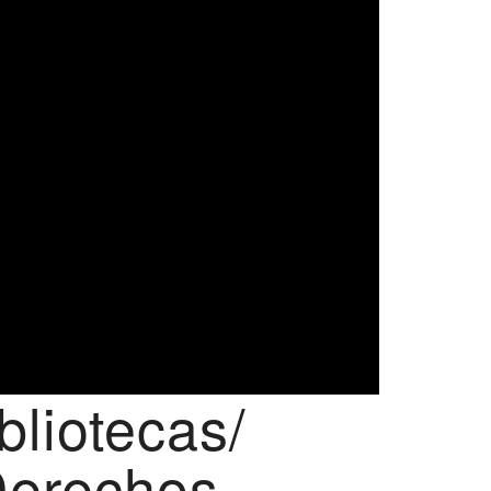
bliotecas/
Derechos