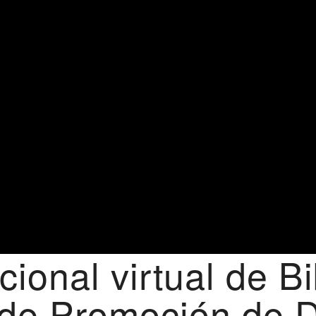
ional virtual de Bi
 de Promoción de 