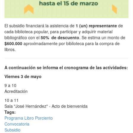
El subsidio financiará la asistencia de
1 (un) representante
de
cada biblioteca popular, para participar y adquirir material
bibliográfico con el
50% de descuento
. Se estima un monto de
$600.000
aproximadamente por biblioteca para la compra de
libros.
A continuación se informa el cronograma de las actividades:
Viernes 3 de mayo
9 a 10
Acreditación
10 a 11
Sala "José Hernández" - Acto de bienvenida
Tags:
Programa Libro Porciento
Convocatoria
Subsidio