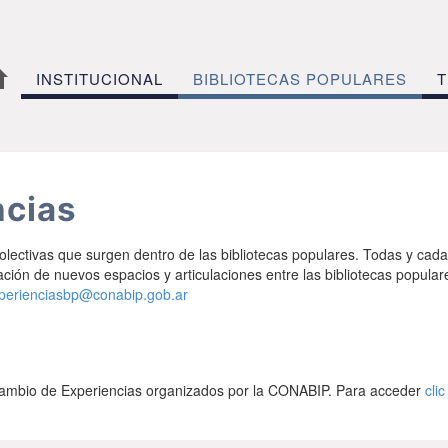
INSTITUCIONAL
BIBLIOTECAS POPULARES
T
ncias
olectivas que surgen dentro de las bibliotecas populares. Todas y cad
ión de nuevos espacios y articulaciones entre las bibliotecas popular
perienciasbp@conabip.gob.ar
cambio de Experiencias organizados por la CONABIP. Para acceder
cli