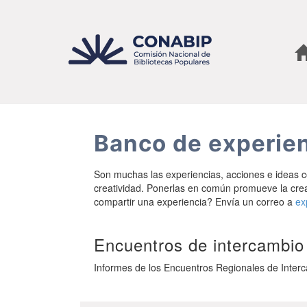
Pasar
al
contenido
principal
Banco de experie
Son muchas las experiencias, acciones e ideas c
creatividad. Ponerlas en común promueve la creac
compartir una experiencia? Envía un correo a
ex
Encuentros de intercambio
Informes de los Encuentros Regionales de Inter