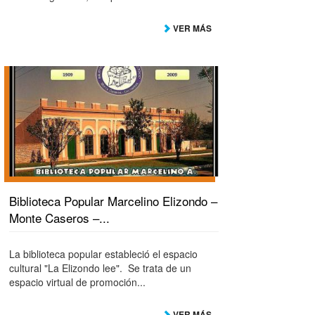
VER MÁS
Biblioteca Popular Marcelino Elizondo –
Monte Caseros –...
La biblioteca popular estableció el espacio
cultural "La Elizondo lee". Se trata de un
espacio virtual de promoción...
VER MÁS