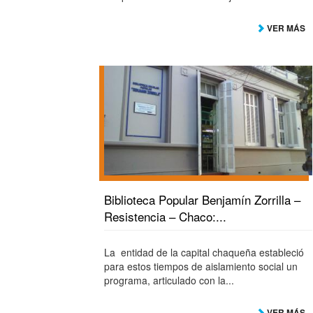
VER MÁS
Biblioteca Popular Benjamín Zorrilla –
Resistencia – Chaco:...
La entidad de la capital chaqueña estableció
para estos tiempos de aislamiento social un
programa, articulado con la...
VER MÁS