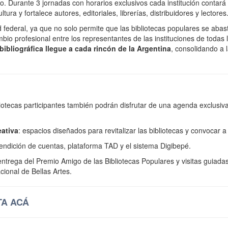
co. Durante 3 jornadas con horarios exclusivos cada institución conta
tura y fortalece autores, editoriales, librerías, distribuidores y lectores
 federal, ya que no solo permite que las bibliotecas populares se aba
bio profesional entre los representantes de las instituciones de todas 
bibliográfica llegue a cada rincón de la Argentina
, consolidando a 
bliotecas participantes también podrán disfrutar de una agenda exclusiv
eativa
: espacios diseñados para revitalizar las bibliotecas y convocar 
endición de cuentas, plataforma TAD y el sistema Digibepé.
entrega del Premio Amigo de las Bibliotecas Populares y visitas guiadas
ional de Bellas Artes.
A ACÁ