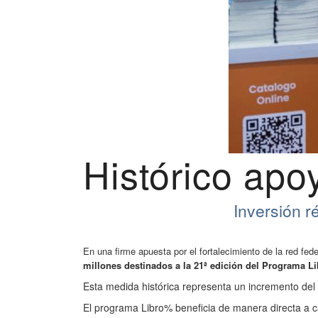
Histórico apoy
Inversión r
En una firme apuesta por el fortalecimiento de la red fede
millones destinados a la 21ª edición del Programa L
Esta medida histórica representa un incremento del
El programa Libro% beneficia de manera directa a 