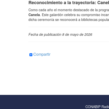
Reconocimiento a la trayectoria: Cane
Como cada año el momento destacado de la programa
Canela
. Este galardón celebra su compromiso incansab
dicha ceremonía se reconocerá a bibliotecas popula
Fecha de publicación 8 de mayo de 2026
Compartir
CONABIP Radi