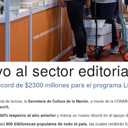
o al sector editoria
écord de $2300 millones para el programa 
ral de lectura, la
Secretaría de Cultura de la Nación
, a través de la CONAB
ibro%
.
50% respecto al año anterior
y marca un nuevo récord en el apoyo de
casi
900 bibliotecas populares de todo el país
, las cuales recibirán 