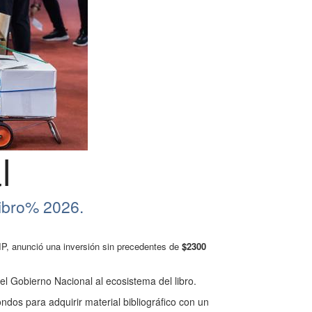
l
Libro% 2026.
IP, anunció una inversión sin precedentes de
$2300
l Gobierno Nacional al ecosistema del libro.
fondos para adquirir material bibliográfico con un