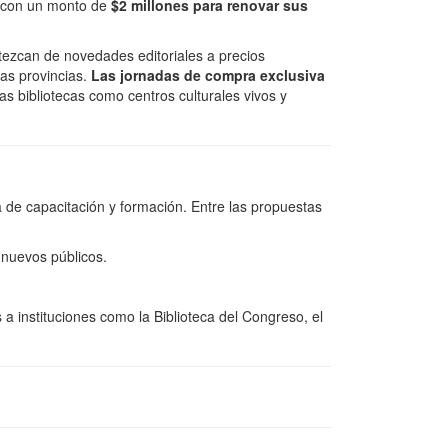
rá con un monto de
$2 millones para renovar sus
.
stezcan de novedades editoriales a precios
las provincias.
Las jornadas de compra exclusiva
las bibliotecas como centros culturales vivos y
a de capacitación y formación. Entre las propuestas
a nuevos públicos.
 a instituciones como la Biblioteca del Congreso, el