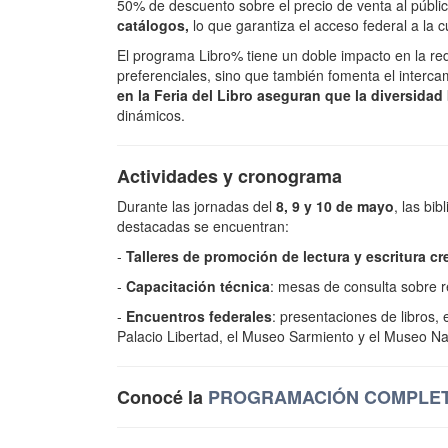
50% de descuento sobre el precio de venta al públi
catálogos,
lo que garantiza el acceso federal a la cul
El programa Libro% tiene un doble impacto en la red
preferenciales, sino que también fomenta el intercam
en la Feria del Libro aseguran que la diversidad 
dinámicos.
Actividades y cronograma
Durante las jornadas del
8, 9 y 10 de mayo
, las bi
destacadas se encuentran:
-
Talleres de
promoción de lectura y escritura cr
-
Capacitación técnica
: mesas de consulta sobre r
-
Encuentros federales
: presentaciones de libros, 
Palacio Libertad, el Museo Sarmiento y el Museo Nac
Conocé la
PROGRAMACIÓN COMPLET