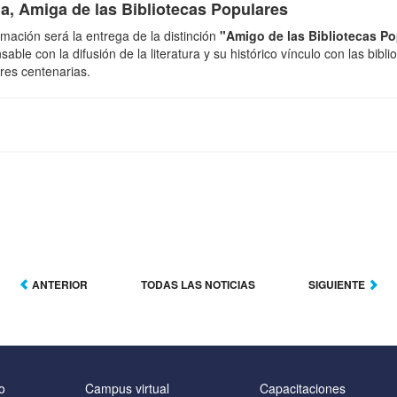
la, Amiga de las Bibliotecas Populares
ción será la entrega de la distinción
"Amigo de las Bibliotecas Po
le con la difusión de la literatura y su histórico vínculo con las bibli
res centenarias.
ANTERIOR
TODAS LAS NOTICIAS
SIGUIENTE
o
Campus virtual
Capacitaciones