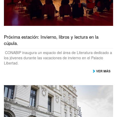
Próxima estación: Invierno, libros y lectura en la
cúpula.
CONABIP inaugura un espacio del área de Literatura dedicado a
los jóvenes durante las vacaciones de invierno en el Palacio
Libertad.
VER MÁS