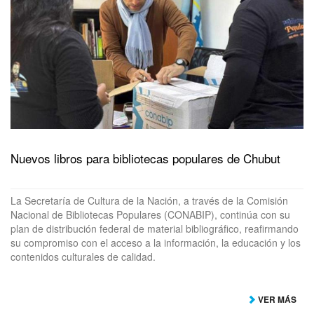
Nuevos libros para bibliotecas populares de Chubut
La Secretaría de Cultura de la Nación, a través de la Comisión
Nacional de Bibliotecas Populares (CONABIP), continúa con su
plan de distribución federal de material bibliográfico, reafirmando
su compromiso con el acceso a la información, la educación y los
contenidos culturales de calidad.
VER MÁS