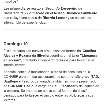
nosotros”
.
Ese mismo día se realizó el
Segundo Encuentro de
Camaradería
y
Formación
en el Museo Histórico Sarmiento
,
que incluyó una charla de
Ricardo Lesser
y un espacio de
intercambio de experiencias.
Domingo 10
El cierre contó con nuevas propuestas de formación.
Carolina
Alcaraz y Roxana da Silveira
coordinaron el taller
"Literatura
en acción"
, orientado a compartir recursos para fomentar el
interés literario.
Además, continuó funcionando la mesa de consultas de la
CONABIP para brindar asesoramiento sobre
rendiciones, TAD,
DigiBepé y Tesoro
. La jornada también incluyó la presentación
de
CONABIP Radio
, a cargo de
Raúl Escandar
y del equipo de
la emisora. Se trata de un nuevo canal federal de difusión
pensado para fortalecer el vínculo entre las bibliotecas y sus
lectores.