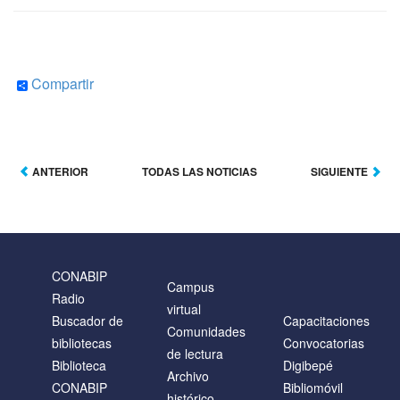
Compartir
ANTERIOR
TODAS LAS NOTICIAS
SIGUIENTE
CONABIP
Campus
Radio
virtual
Buscador de
Capacitaciones
Comunidades
bibliotecas
Convocatorias
de lectura
Biblioteca
Digibepé
Archivo
CONABIP
Bibliomóvil
histórico