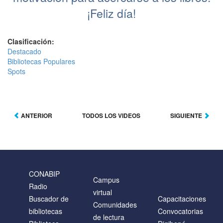
¡Feliz día!
Clasificación:
Destacado
Bibliotecas Populares
Spots
ANTERIOR
TODOS LOS VIDEOS
SIGUIENTE
CONABIP
Campus
Radio
virtual
Buscador de
Capacitaciones
Comunidades
bibliotecas
Convocatorias
de lectura