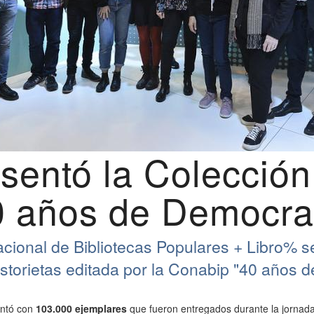
entó la Colección
40 años de Democra
cional de Bibliotecas Populares + Libro% se 
istorietas editada por la Conabip "40 años 
ontó con
103.000 ejemplares
que fueron entregados durante la jornada 