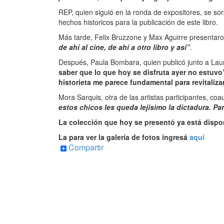
REP, quien siguió en la ronda de expositores, se so
hechos historicos para la publicación de este libro.
Más tarde, Felix Bruzzone y Max Aguirre presentaron
de ahí al cine, de ahí a otro libro y así”
.
Después, Paula Bombara, quien publicó junto a Lauri
saber que lo que hoy se disfruta ayer no estuvo
historieta me parece fundamental para revitalizar
Mora Sarquis, otra de las artistas participantes, c
estos chicos les queda lejisimo la dictadura. P
La colección que hoy se presentó ya está dispon
La para ver la galería de fotos ingresá
aquí
Compartir