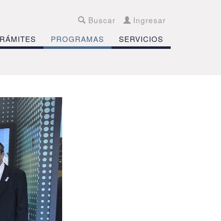
Buscar
Ingresar
RÁMITES
PROGRAMAS
SERVICIOS