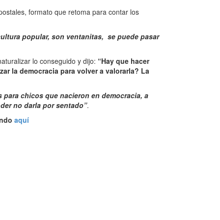
postales, formato que retoma para contar los
cultura popular, son ventanitas, se puede pasar
turalizar lo conseguido y dijo:
“Hay que hacer
zar la democracia para volver a valorarla? La
s para chicos que nacieron en democracia, a
oder no darla por sentado”
.
sando
aquí