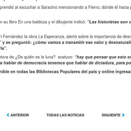
rprendió al escuchar a Saracino mencionando a Fierro, dónde él hacia 
 su libro En una baldoza y el dibujante indicó:
“Las historietas son 
 Fernández la obra La Esperanza, alertó sobre la importancia de desna
” y se preguntó: ¿cómo vamos a transmitir ese valor y desnaturali
la”.
oautora de ¿De quién es la luna? sostuvo:
“hay que pensar que esto e
ara hablar de democracia tenemos que hablar de dictadura, para p
ible en todas las Bibliotecas Populares del país y online ingre
ANTERIOR
TODAS LAS NOTICIAS
SIGUIENTE