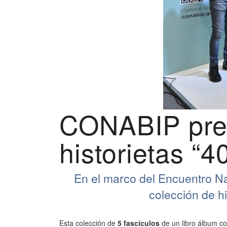
CONABIP pres
historietas “
En el marco del Encuentro Na
colección de h
Esta colección de
5 fascículos
de un libro álbum c