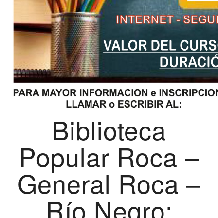
Biblioteca
Popular Roca –
General Roca –
Río Negro: