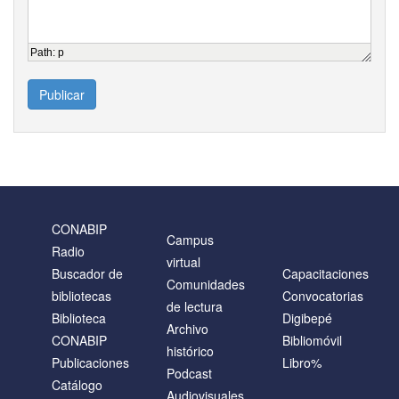
Path
:
p
Publicar
CONABIP
Campus
Radio
virtual
Buscador de
Capacitaciones
Comunidades
bibliotecas
Convocatorias
de lectura
Biblioteca
Digibepé
Archivo
CONABIP
Bibliomóvil
histórico
Publicaciones
Libro%
Podcast
Catálogo
Audiovisuales