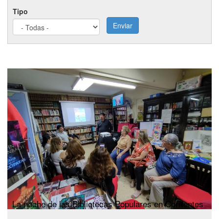
Tipo
Enviar
La noche de las Bibliotecas Populares en Corrientes