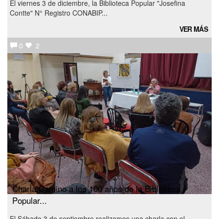
El viernes 3 de diciembre, la Biblioteca Popular "Josefina
Contte" N° Registro CONABIP...
VER MÁS
0
2
Charla Camino a los 100 años de la Biblioteca
Popular...
El Sábado 3 de septiembre realizamos una charla con el