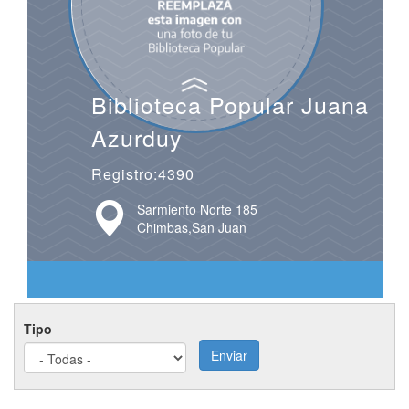
Biblioteca Popular Juana
Azurduy
Registro:4390
Sarmiento Norte 185
Chimbas,San Juan
Tipo
Enviar