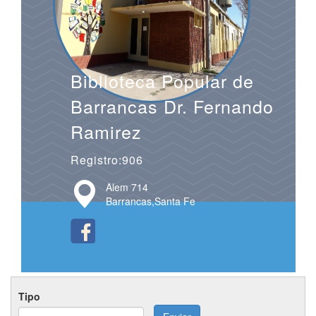
Biblioteca Popular de
Barrancas Dr. Fernando
Ramirez
Registro:906
Alem 714
Barrancas,Santa Fe
Tipo