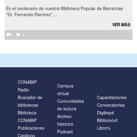
En el centenario de nuestra Biblioteca Popular de Barrancas
"Dr. Fernando Ramirez",...
VER MÁS
1
1
CONABIP
Campus
Radio
virtual
Buscador de
Capacitaciones
Comunidades
bibliotecas
Convocatorias
de lectura
Biblioteca
Digibepé
Archivo
CONABIP
Bibliomóvil
histórico
Publicaciones
Libro%
Podcast
Catálogo