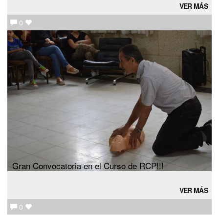
VER MÁS
0
Gran Convocatoria en el Curso de RCP!!!
VER MÁS
0