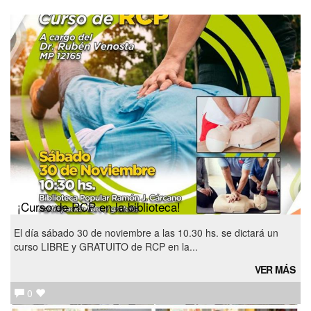
¡Curso de RCP en la biblioteca!
El día sábado 30 de noviembre a las 10.30 hs. se dictará un
curso LIBRE y GRATUITO de RCP en la...
VER MÁS
0