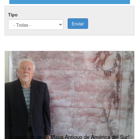
Tipo
Enviar
¡Exposición de un Mapa Antiguo de América del Sur!