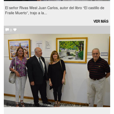
El señor Rivas West Juan Carlos, autor del libro “El castillo de
Fraile Muerto”, trajo a la...
VER MÁS
0
Expone René Arévalo “Recorriendo mi país”.