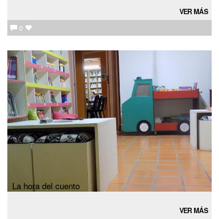
VER MÁS
0
La hora del cuento
VER MÁS