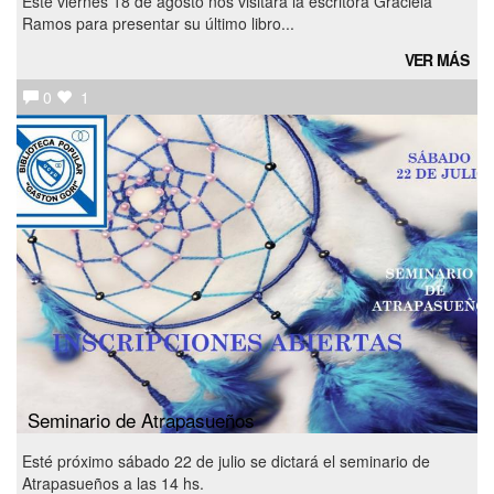
Este viernes 18 de agosto nos visitará la escritora Graciela
Ramos para presentar su último libro...
VER MÁS
0
1
Seminario de Atrapasueños
Esté próximo sábado 22 de julio se dictará el seminario de
Atrapasueños a las 14 hs.