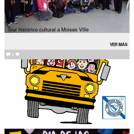
Tour histórico cultural a Moises Ville
VER MÁS
0