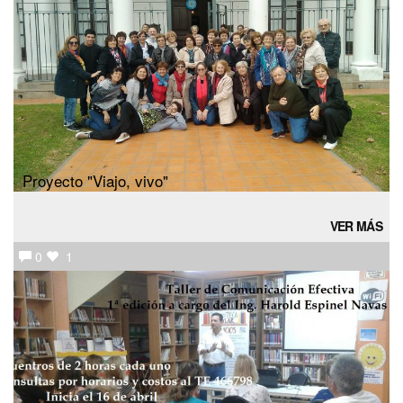
Proyecto "Viajo, vivo"
VER MÁS
0
1