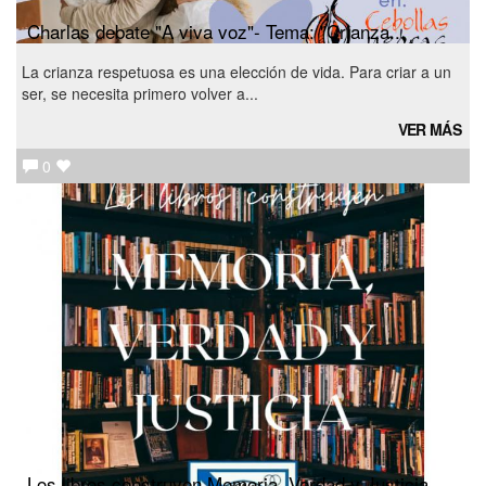
Charlas debate "A viva voz"- Tema: "Crianza...
La crianza respetuosa es una elección de vida. Para criar a un
ser, se necesita primero volver a...
VER MÁS
0
Los libros construyen Memoria, Verdad y Justicia