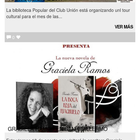
La biblioteca Popular del Club Unión está organizando unl tour
cultural para el mes de las...
VER MÁS
0
GRACIELA RAMOS EN SAN GUILLERMO