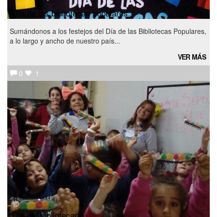
Día de las bibliotecas populares
Sumándonos a los festejos del Día de las Bibliotecas Populares,
a lo largo y ancho de nuestro país...
VER MÁS
0
1
Día del bibliotecario