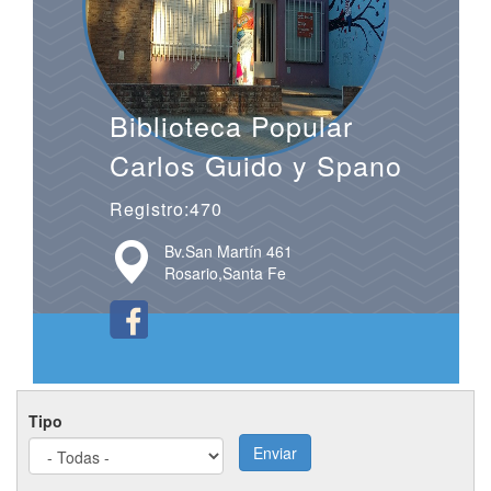
Biblioteca Popular
Carlos Guido y Spano
Registro:470
Bv.San Martín 461
Rosario,Santa Fe
Tipo
Enviar