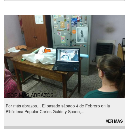
POR MÁS ABRAZOS...
Por más abrazos… El pasado sábado 4 de Febrero en la
Biblioteca Popular Carlos Guido y Spano,...
VER MÁS