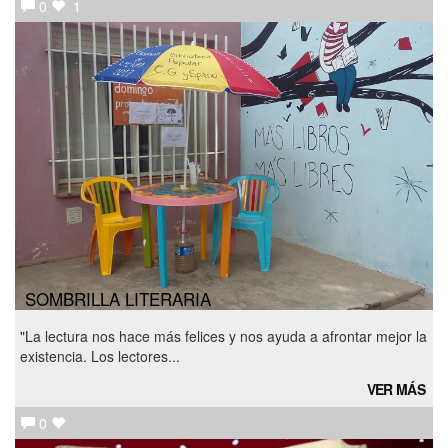
0
1
SOMBRILLA LITERARIA
"La lectura nos hace más felices y nos ayuda a afrontar mejor la
existencia. Los lectores...
VER MÁS
0