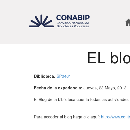
Pasar
al
contenido
principal
EL bl
Biblioteca:
BP0461
Fecha de la experiencia:
Jueves, 23 Mayo, 2013
El Blog de la biblioteca cuenta todas las actividades 
Para acceder al blog haga clic aquí:
http://www.cent