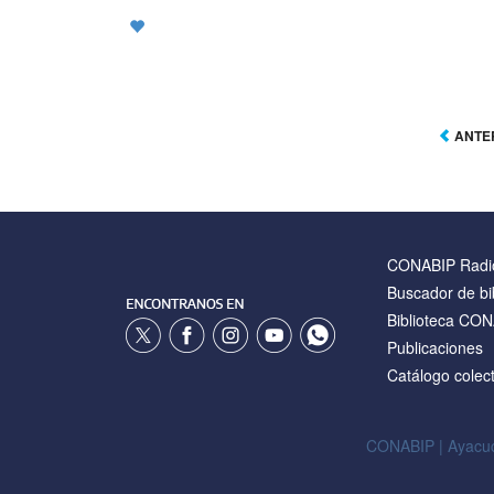
ANTE
CONABIP Radi
Buscador de bi
Biblioteca CO
Publicaciones
Catálogo colect
CONABIP | Ayacuc