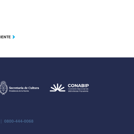
UIENTE
 |
0800-444-0068