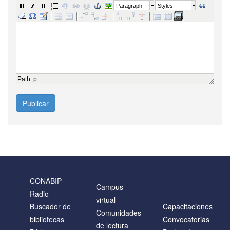
Paragraph
Styles
Path
:
p
Publicar
CONABIP
Campus
Radio
virtual
Buscador de
Capacitaciones
Comunidades
bibliotecas
Convocatorias
de lectura