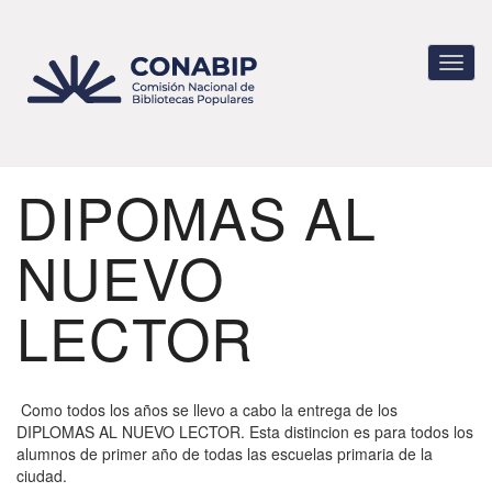
Pasar
al
contenido
Toggl
principal
navig
DIPOMAS AL
NUEVO
LECTOR
Como todos los años se llevo a cabo la entrega de los
DIPLOMAS AL NUEVO LECTOR. Esta distincion es para todos los
alumnos de primer año de todas las escuelas primaria de la
ciudad.