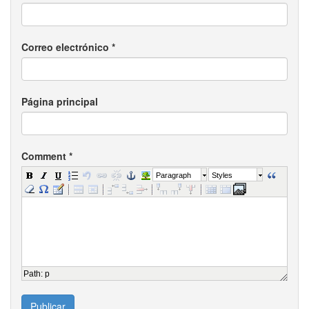
Correo electrónico
*
Página principal
Comment
*
Paragraph
Styles
Path
:
p
Publicar