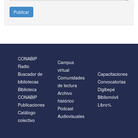
Publicar
CONABIP
Campus
Radio
virtual
Buscador de
Capacitaciones
Comunidades
bibliotecas
Convocatorias
de lectura
Biblioteca
Digibepé
Archivo
CONABIP
Bibliomóvil
histórico
Publicaciones
Libro%
Podcast
Catálogo
Audiovisuales
colectivo