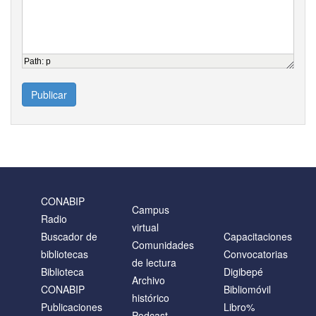
Path
:
p
Publicar
CONABIP
Campus
Radio
virtual
Buscador de
Capacitaciones
Comunidades
bibliotecas
Convocatorias
de lectura
Biblioteca
Digibepé
Archivo
CONABIP
Bibliomóvil
histórico
Publicaciones
Libro%
Podcast