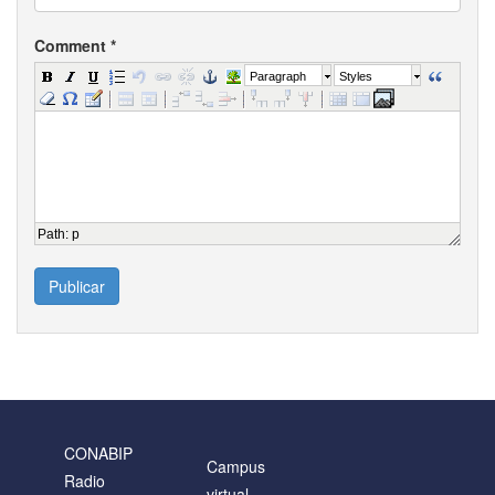
Comment
*
Paragraph
Styles
Path
:
p
Publicar
CONABIP
Campus
Radio
virtual