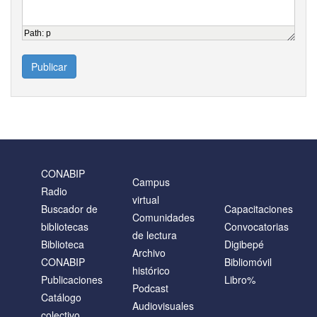
Path
:
p
Publicar
CONABIP
Campus
Radio
virtual
Buscador de
Capacitaciones
Comunidades
bibliotecas
Convocatorias
de lectura
Biblioteca
Digibepé
Archivo
CONABIP
Bibliomóvil
histórico
Publicaciones
Libro%
Podcast
Catálogo
Audiovisuales
colectivo