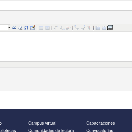
o
Campus virtual
Capacitaciones
bliotecas
Comunidades de lectura
Convocatorias