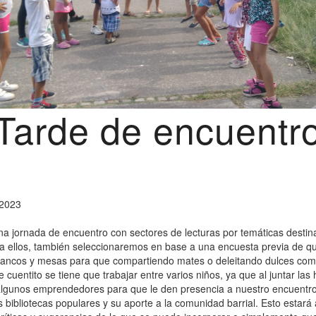
Tarde de encuentr
 2023
una jornada de encuentro con sectores de lecturas por temáticas destin
 a ellos, también seleccionaremos en base a una encuesta previa de q
bancos y mesas para que compartiendo mates o deleitando dulces compar
e cuentito se tiene que trabajar entre varios niños, ya que al juntar la
algunos emprendedores para que le den presencia a nuestro encuentro d
n las bibliotecas populares y su aporte a la comunidad barrial. Esto es