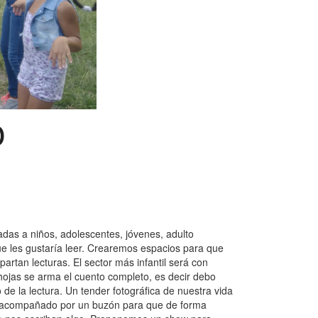
o
adas a niños, adolescentes, jóvenes, adulto
ue les gustaría leer. Crearemos espacios para que
tan lecturas. El sector más infantil será con
s hojas se arma el cuento completo, es decir debo
e la lectura. Un tender fotográfica de nuestra vida
tará acompañado por un buzón para que de forma