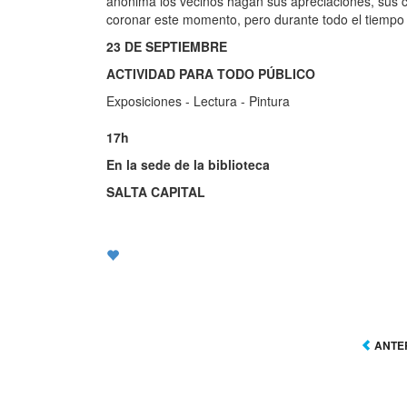
anónima los vecinos hagan sus apreciaciones, sus 
coronar este momento, pero durante todo el tiempo l
23 DE SEPTIEMBRE
ACTIVIDAD PARA TODO PÚBLICO
Exposiciones - Lectura - Pintura
17h
En la sede de la biblioteca
SALTA CAPITAL
ANTE