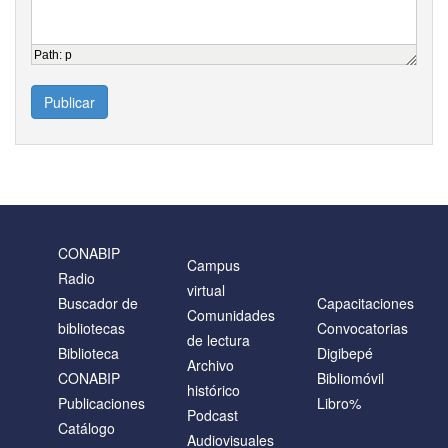
Path
:
p
Publicar
CONABIP
Campus
Radio
virtual
Buscador de
Capacitaciones
Comunidades
bibliotecas
Convocatorias
de lectura
Biblioteca
Digibepé
Archivo
CONABIP
Bibliomóvil
histórico
Publicaciones
Libro%
Podcast
Catálogo
Audiovisuales