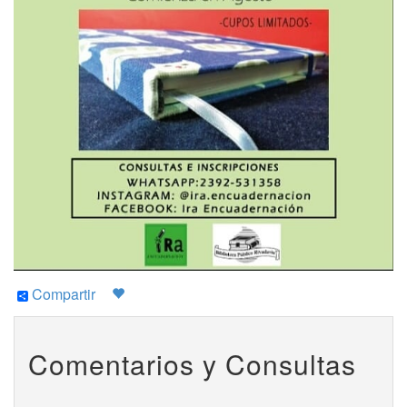
Compartir
Comentarios y Consultas