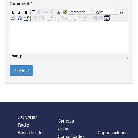
Comment
*
Paragraph
Styles
Path
:
p
Publicar
CONABIP
Campus
Radio
virtual
Buscador de
Capacitaciones
Comunidades