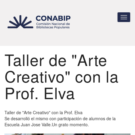
Pasar
al
contenido
Toggl
principal
navig
Taller de "Arte
Creativo" con la
Prof. Elva
Taller de "Arte Creativo" con la Prof. Elva
Se desarrolló el mismo con participación de alumnos de la
Escuela Juan Jose Valle.Un grato momento.