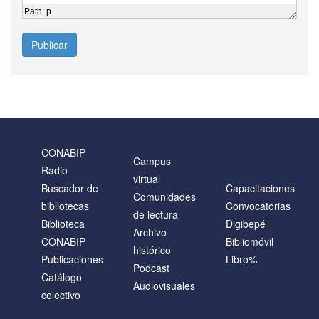
Path
:
p
Publicar
CONABIP
Campus
Radio
virtual
Buscador de
Capacitaciones
Comunidades
bibliotecas
Convocatorias
de lectura
Biblioteca
Digibepé
Archivo
CONABIP
Bibliomóvil
histórico
Publicaciones
Libro%
Podcast
Catálogo
Audiovisuales
colectivo