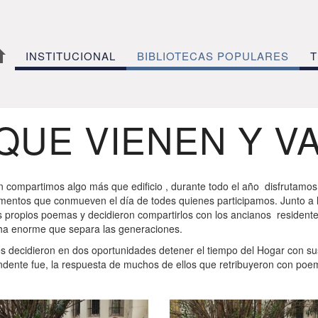
INSTITUCIONAL
BIBLIOTECAS POPULARES
T
UE VIENEN Y V
n compartimos algo más que edificio , durante todo el año disfrutamos 
entos que conmueven el día de todes quienes participamos. Junto a l
s propios poemas y decidieron compartirlos con los ancianos resident
cha enorme que separa las generaciones.
 decidieron en dos oportunidades detener el tiempo del Hogar con sus
endente fue, la respuesta de muchos de ellos que retribuyeron con po