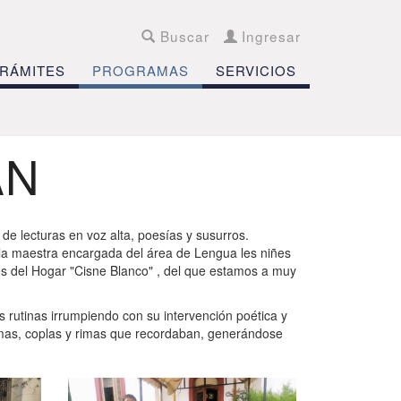
Buscar
Ingresar
RÁMITES
PROGRAMAS
SERVICIOS
AN
de lecturas en voz alta, poesías y susurros.
a maestra encargada del área de Lengua les niñes
es del Hogar "Cisne Blanco" , del que estamos a muy
 rutinas irrumpiendo con su intervención poética y
emas, coplas y rimas que recordaban, generándose