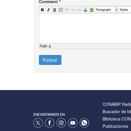
Comment
*
Paragraph
Styles
Path
:
p
Publicar
CONABIP Radi
Buscador de bi
Biblioteca CO
Publicaciones