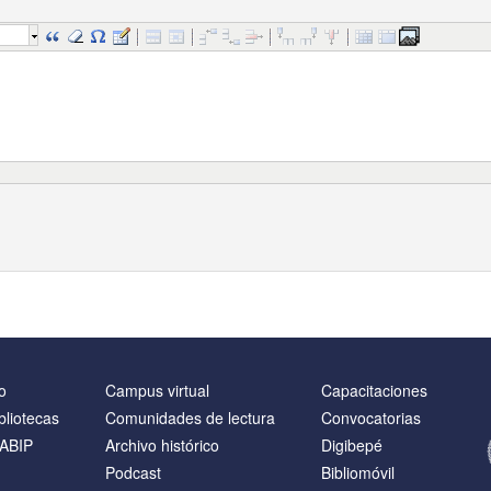
o
Campus virtual
Capacitaciones
bliotecas
Comunidades de lectura
Convocatorias
NABIP
Archivo histórico
Digibepé
Podcast
Bibliomóvil