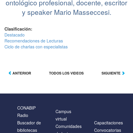
ontológico profesional, docente, escritor
y speaker Mario Masseccesi.
Clasificación:
Destacado
Recomendaciones de Lecturas
Ciclo de charlas con especialistas
ANTERIOR
TODOS LOS VIDEOS
SIGUIENTE
CONABIP
Campus
Radio
virtual
Buscador de
Capacitaciones
Comunidades
bibliotecas
Convocatorias