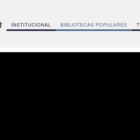
INSTITUCIONAL
BIBLIOTECAS POPULARES
T