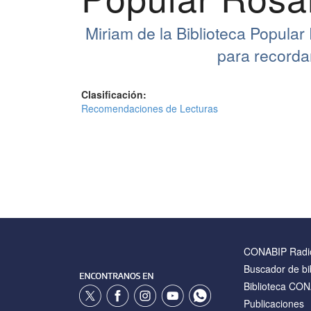
Miriam de la Biblioteca Popula
para recorda
Clasificación:
Recomendaciones de Lecturas
CONABIP Radi
Buscador de bi
Biblioteca CO
Publicaciones