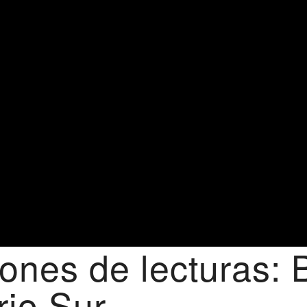
es de lecturas: B
rio Sur