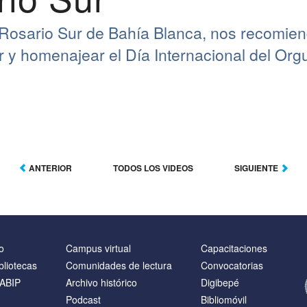
r Rosario Sur de Bahía Blanca, nos recomie
r y homenajear el Día Internacional del Org
ANTERIOR
TODOS LOS VIDEOS
SIGUIENTE
o
Campus virtual
Capacitaciones
bliotecas
Comunidades de lectura
Convocatorias
NABIP
Archivo histórico
Digibepé
Podcast
Bibliomóvil