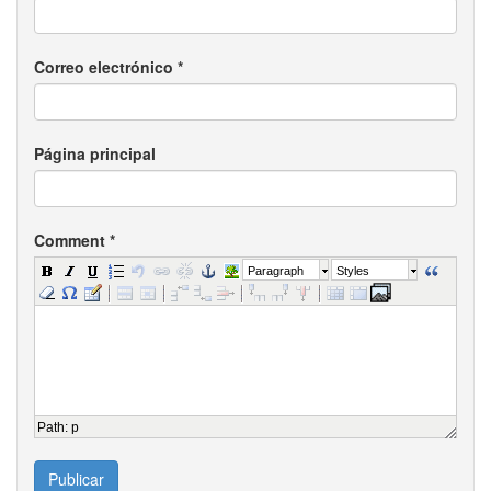
Correo electrónico
*
Página principal
Comment
*
Paragraph
Styles
Path
:
p
Publicar