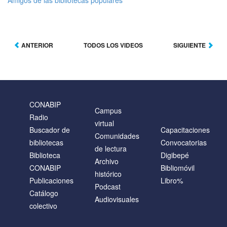
Amigos de las bibliotecas populares
ANTERIOR
TODOS LOS VIDEOS
SIGUIENTE
CONABIP
Campus
Radio
virtual
Buscador de
Capacitaciones
Comunidades
bibliotecas
Convocatorias
de lectura
Biblioteca
Digibepé
Archivo
CONABIP
Bibliomóvil
histórico
Publicaciones
Libro%
Podcast
Catálogo
Audiovisuales
colectivo