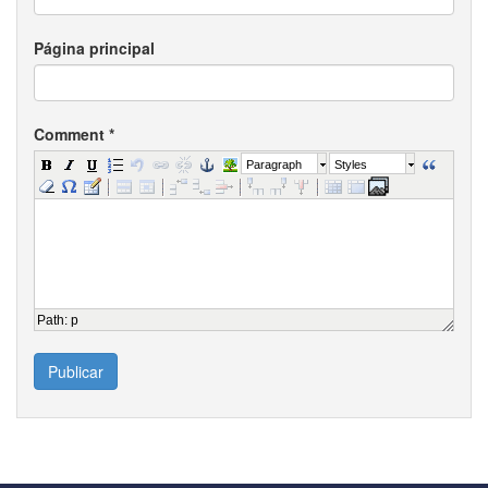
Página principal
Comment
*
Paragraph
Styles
Path
:
p
Publicar