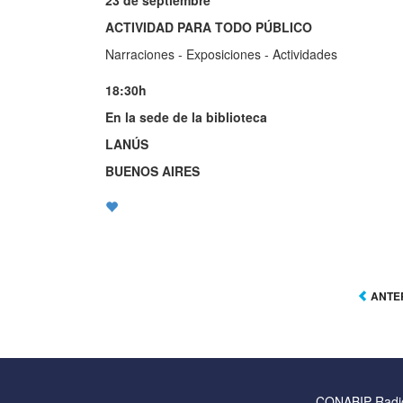
23 de septiembre
ACTIVIDAD PARA TODO PÚBLICO
Narraciones - Exposiciones - Actividades
18:30h
En la sede de la biblioteca
LANÚS
BUENOS AIRES
ANTE
CONABIP Radi