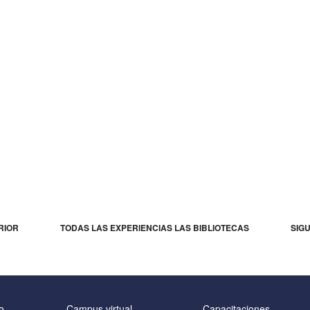
RIOR
TODAS LAS EXPERIENCIAS LAS BIBLIOTECAS
SIG
o
Campus virtual
Capacitaciones