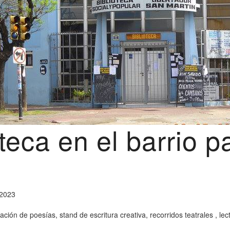
oteca en el barrio p
 2023
ión de poesías, stand de escritura creativa, recorridos teatrales , le