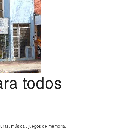
ara todos
cturas, música , juegos de memoria.