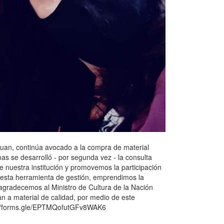
an, continúa avocado a la compra de material
as se desarrolló - por segunda vez - la consulta
e nuestra institución y promovemos la participación
de esta herramienta de gestión, emprendimos la
agradecemos al Ministro de Cultura de la Nación
n a material de calidad, por medio de este
tps://forms.gle/EPTMQofutGFv8WAK6