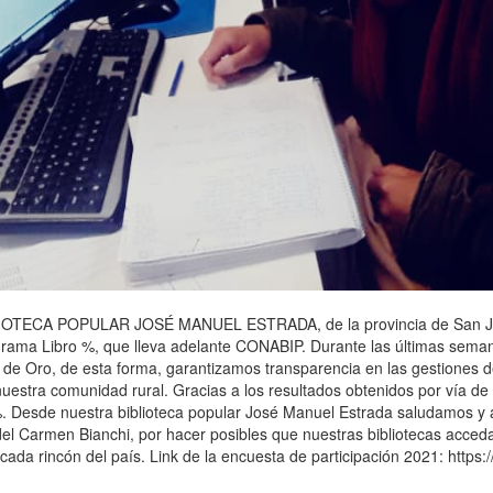
BIBLIOTECA POPULAR JOSÉ MANUEL ESTRADA, de la provincia de San Ju
ograma Libro %, que lleva adelante CONABIP. Durante las últimas seman
 de Oro, de esta forma, garantizamos transparencia en las gestiones d
a nuestra comunidad rural. Gracias a los resultados obtenidos por vía 
%. Desde nuestra biblioteca popular José Manuel Estrada saludamos y 
el Carmen Bianchi, por hacer posibles que nuestras bibliotecas acceda
 cada rincón del país. Link de la encuesta de participación 2021: ht