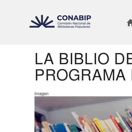
Pasar
al
contenido
principal
LA BIBLIO 
PROGRAMA 
Imagen