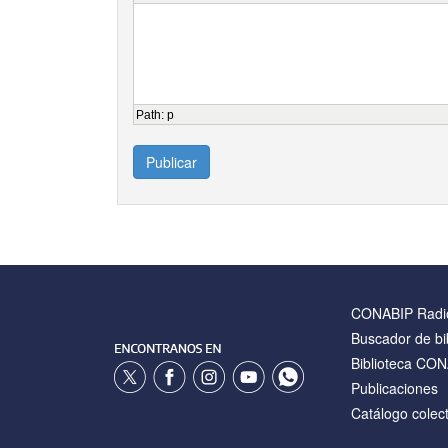
Path
:
p
Publicar
CONABIP Radi
Buscador de bi
Biblioteca CO
Publicaciones
Catálogo colect