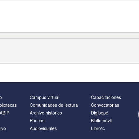
o
Campus virtual
Capacitaciones
bliotecas
Comunidades de lectura
Convocatorias
NABIP
Archivo histórico
Digibepé
Podcast
Bibliomóvil
ivo
Audiovisuales
Libro%