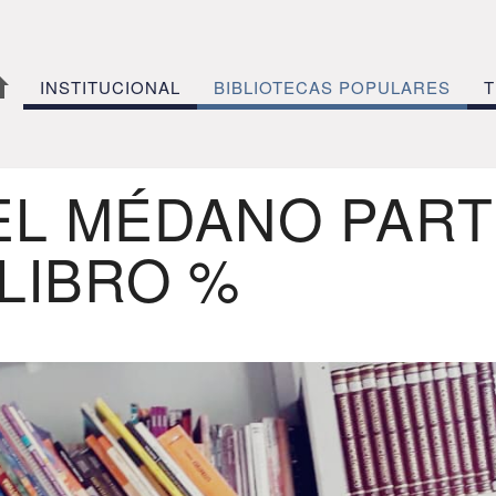
INSTITUCIONAL
BIBLIOTECAS POPULARES
T
DEL MÉDANO PART
LIBRO %