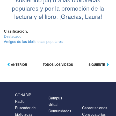
populares y por la promoción de la
lectura y el libro. ¡Gracias, Laura!
Clasificación:
Destacado
Amigos de las bibliotecas populares
ANTERIOR
TODOS LOS VIDEOS
SIGUIENTE
CONABIP
Campus
Radio
virtual
Buscador de
Capacitaciones
Comunidades
bibliotecas
Convocatorias