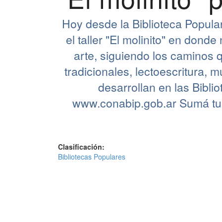
Hoy desde la Biblioteca Popular
el taller "El molinito" en dond
arte, siguiendo los caminos q
tradicionales, lectoescritura,
desarrollan en las Bibl
www.conabip.gob.ar Sumá tus
Clasificación:
Bibliotecas Populares