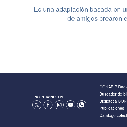
Es una adaptación basada en 
de amigos crearon e
CONABIP Radi
Buscador de bi
Biblioteca CO
Publicaciones
Catálogo colect