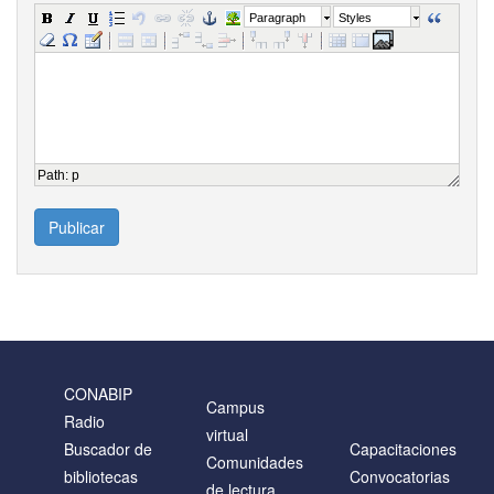
Paragraph
Styles
Path
:
p
Publicar
CONABIP
Campus
Radio
virtual
Buscador de
Capacitaciones
Comunidades
bibliotecas
Convocatorias
de lectura