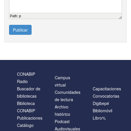
Path
:
p
Publicar
CONABIP
Campus
Radio
virtual
Buscador de
Capacitaciones
Comunidades
bibliotecas
Convocatorias
de lectura
Biblioteca
Digibepé
Archivo
CONABIP
Bibliomóvil
histórico
Publicaciones
Libro%
Podcast
Catálogo
Audiovisuales