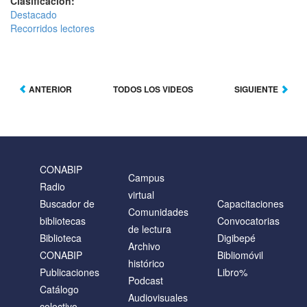
Clasificación:
Destacado
Recorridos lectores
ANTERIOR
TODOS LOS VIDEOS
SIGUIENTE
CONABIP
Campus
Radio
virtual
Buscador de
Capacitaciones
Comunidades
bibliotecas
Convocatorias
de lectura
Biblioteca
Digibepé
Archivo
CONABIP
Bibliomóvil
histórico
Publicaciones
Libro%
Podcast
Catálogo
Audiovisuales
colectivo