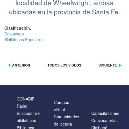
localidad de Wheelwright, ambas
ubicadas en la provincia de Santa Fe.
Clasificación:
Destacado
Bibliotecas Populares
ANTERIOR
TODOS LOS VIDEOS
SIGUIENTE
CONABIP
Campus
Radio
virtual
Buscador de
Capacitaciones
Comunidades
bibliotecas
Convocatorias
de lectura
Biblioteca
Digibepé