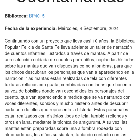
Biblioteca:
BP4015
Fecha de la experiencia:
Miércoles, 4 Septiembre, 2024
Continuando con un proyecto que lleva casi 10 años, la Biblioteca
Popular Felicia de Santa Fe lleva adelante un taller de narración
de cuentos infantiles ilustrados a través de mantas. A partir de
una selección cuidada de cuentos para niños, copian las historias
sobre las mantas que van dispuestas como alfombras, para que
los chicos descubran los personajes que van a apareciendo en la
narración: “las mantas están realizadas de tela con diferentes
texturas rellenas con guata, combinadas con lanas que hacen a
su vez de bolsillos donde van escondidos los personajes del
cuento, que van apareciendo a medida que se va narrando con
voces diferentes, sonidos y mucho misterio antes de descubrir
cada uno de ellos que representa la historia. Estos personajes
están realizados con distintos tipos de tela, también rellenos y
otros en lana, mediante la técnica de amigurumi. A su vez, las
mantas están preparadas sobre una alfombra rodeada con
almohadones, los niños se sientan, teniendo contacto con las